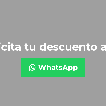
icita tu descuento 
WhatsApp