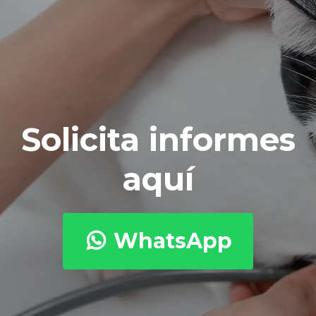
Skip
to
content
Solicita informes
aquí
WhatsApp