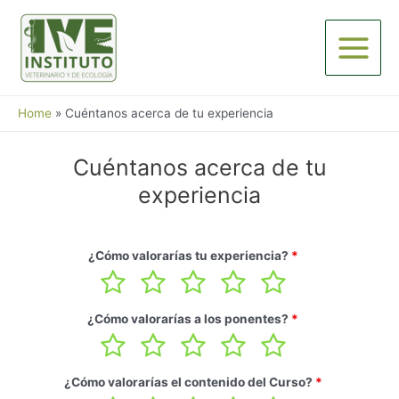
Skip
to
content
Main
Menu
Home
Cuéntanos acerca de tu experiencia
Cuéntanos acerca de tu
experiencia
¿Cómo valorarías tu experiencia?
*
¿Cómo valorarías a los ponentes?
*
¿Cómo valorarías el contenido del Curso?
*